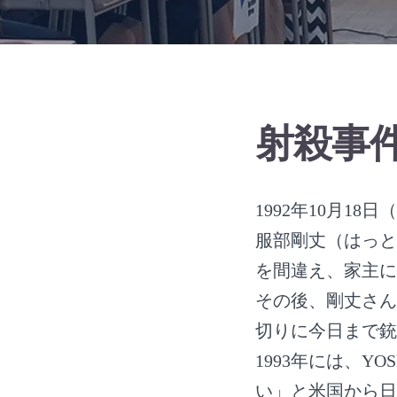
射殺事
1992年10月
服部剛丈（はっと
を間違え、家主に
その後、剛丈さん
切りに今日まで銃
1993年には、
い」と米国から日