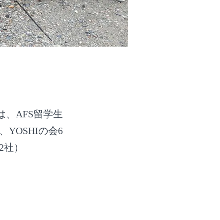
は、AFS留学生
YOSHIの会6
2社）