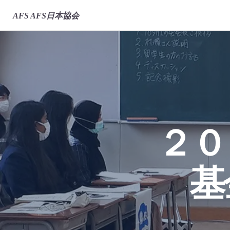
AFS
AFS日本協会
２０
基