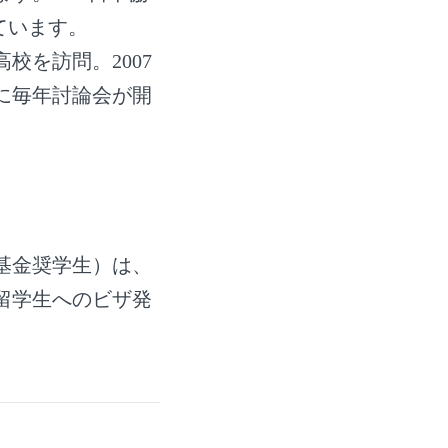
ています。
校を訪問。2007
に毎年討論会が開
I基金奨学生）は、
留学生へのビザ発