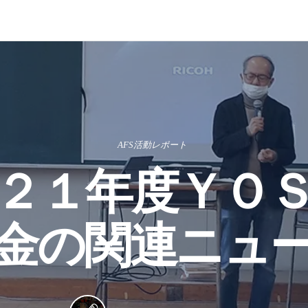
AFS活動レポート
２１年度ＹＯ
金の関連ニュ