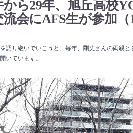
から29年、旭丘高校YO
流会にAFS
生が参加（1
を語り継いでいこうと、毎年、剛丈さんの両親と
開いています。