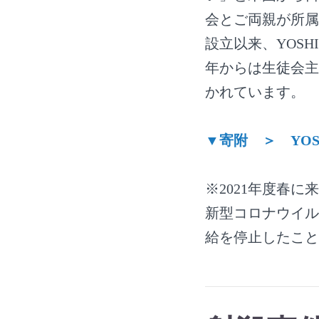
会とご両親が所属
設立以来、YOS
年からは生徒会主
かれています。
▼寄附 ＞ YOS
※2021年度春
新型コロナウイル
給を停止したこと