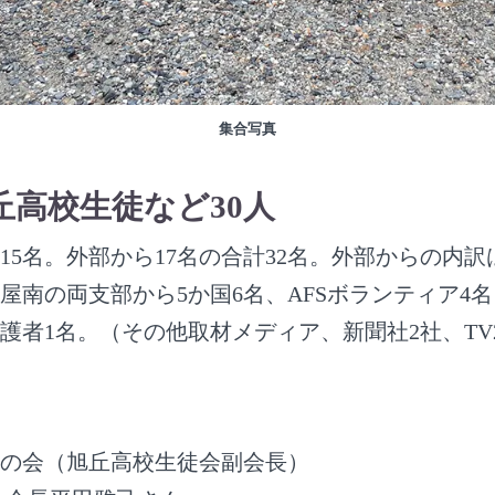
集合写真
丘高校生徒など30人
15名。外部から17名の合計32名。外部からの内訳
屋南の両支部から5か国6名、AFSボランティア4名、
護者1名。（その他取材メディア、新聞社2社、TV
HIの会（旭丘高校生徒会副会長）