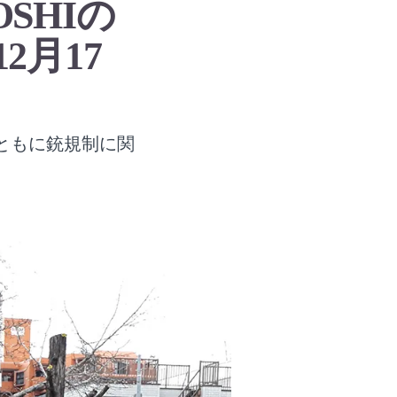
SHIの
2月17
ともに銃規制に関