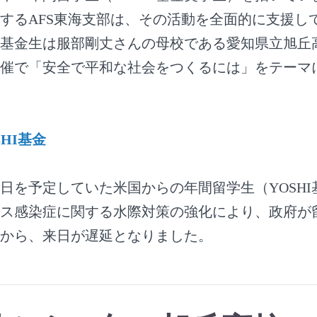
するAFS東海支部は、その活動を全面的に支援し
HI基金生は服部剛丈さんの母校である愛知県立旭丘高
催で「安全で平和な社会をつくるには」をテーマ
HI基金
に来日を予定していた米国からの年間留学生（YOSH
ス感染症に関する水際対策の強化により、政府が
から、来日が遅延となりました。