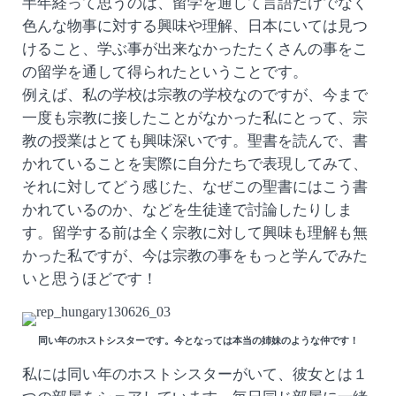
半年経って思うのは、留学を通して言語だけでなく
色んな物事に対する興味や理解、日本にいては見つ
けること、学ぶ事が出来なかったたくさんの事をこ
の留学を通して得られたということです。
例えば、私の学校は宗教の学校なのですが、今まで
一度も宗教に接したことがなかった私にとって、宗
教の授業はとても興味深いです。聖書を読んで、書
かれていることを実際に自分たちで表現してみて、
それに対してどう感じた、なぜこの聖書にはこう書
かれているのか、などを生徒達で討論したりしま
す。留学する前は全く宗教に対して興味も理解も無
かった私ですが、今は宗教の事をもっと学んでみた
いと思うほどです！
同い年のホストシスターです。今となっては本当の姉妹のような仲です！
私には同い年のホストシスターがいて、彼女とは１