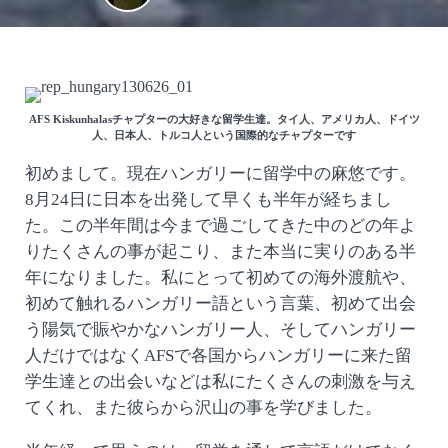
AFS Kiskunhalasチャプターの大好きな留学生達。タイ人、アメリカ人、ドイツ
人、日本人、トルコ人という国際的なチャプターです
初めまして。現在ハンガリーに留学中の麻悠です。
8月24日に日本を出発して早くも半年が経ちまし
た。この半年間は今まで過ごしてきた中のどの年よ
りたくさんの事が起こり、また本当に実りのある半
年になりました。私にとって初めての海外渡航や、
初めて触れるハンガリー語という言葉、初めて出会
う陽気で賑やかなハンガリー人、そしてハンガリー
人だけではなくAFSで各国からハンガリーに来た留
学生達との出会いなどは私にたくさんの刺激を与え
てくれ、また彼らから沢山の事を学びました。