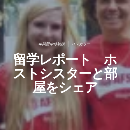
年間留学体験談
ハンガリー
留学レポート ホ
ストシスターと部
屋をシェア