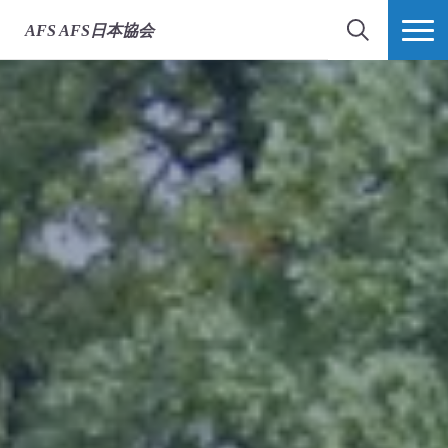
AFS
AFS日本協会
検索
MORE