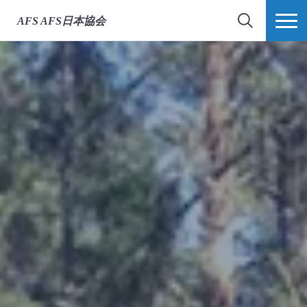
AFS
AFS日本協会
検索
MORE