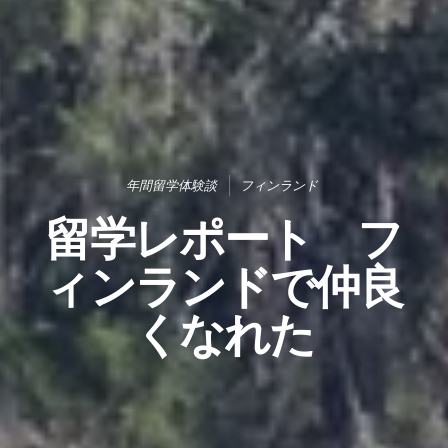
年間留学体験談
フィンランド
留学レポート フ
ィンランドで仲良
くなれた