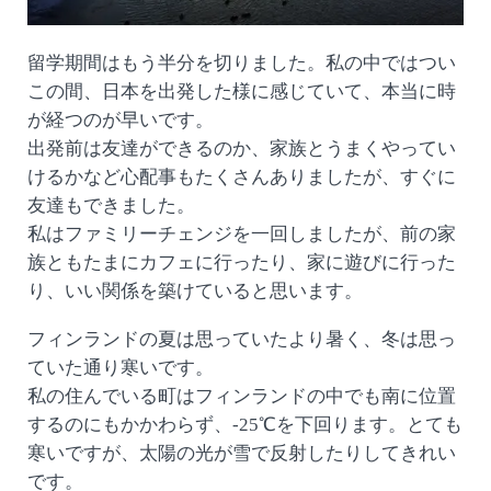
留学期間はもう半分を切りました。私の中ではつい
この間、日本を出発した様に感じていて、本当に時
が経つのが早いです。
出発前は友達ができるのか、家族とうまくやってい
けるかなど心配事もたくさんありましたが、すぐに
友達もできました。
私はファミリーチェンジを一回しましたが、前の家
族ともたまにカフェに行ったり、家に遊びに行った
り、いい関係を築けていると思います。
フィンランドの夏は思っていたより暑く、冬は思っ
ていた通り寒いです。
私の住んでいる町はフィンランドの中でも南に位置
するのにもかかわらず、‐25℃を下回ります。とても
寒いですが、太陽の光が雪で反射したりしてきれい
です。