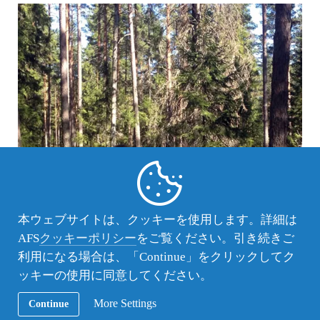
本ウェブサイトは、クッキーを使用します。詳細は
AFS
クッキーポリシー
をご覧ください。引き続きご
利用になる場合は、「Continue」をクリックしてク
ッキーの使用に同意してください。
ホストシスターと一緒にブルーベリーを摘んでいるところ
More Settings
Continue