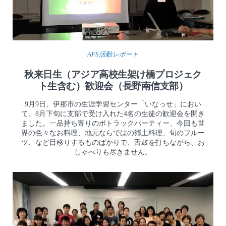
AFS活動レポート
秋来日生（アジア高校生架け橋プロジェク
ト生含む）歓迎会（長野南信支部）
9月9日。伊那市の生涯学習センター「いなっせ」におい
て、8月下旬に支部で受け入れた4名の生徒の歓迎会を開き
ました。一品持ち寄りのポトラックパーティー、今回も世
界の色々なお料理、地元ならではの郷土料理、旬のフルー
ツ、など目移りするものばかりで、舌鼓を打ちながら、お
しゃべりも尽きません。