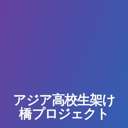
アジア高校生架け
橋プロジェクト