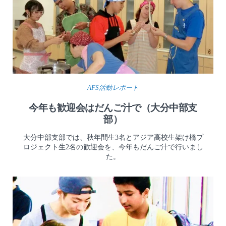
AFS活動レポート
今年も歓迎会はだんご汁で（大分中部支
部）
大分中部支部では、秋年間生3名とアジア高校生架け橋プ
ロジェクト生2名の歓迎会を、今年もだんご汁で行いまし
た。