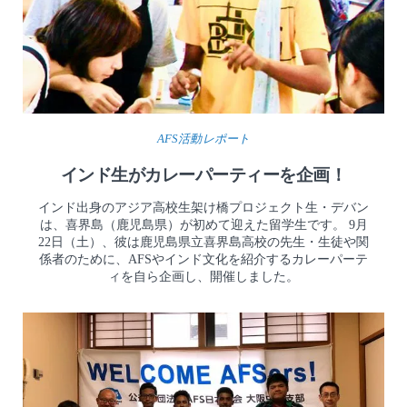
AFS活動レポート
インド生がカレーパーティーを企画！
インド出身のアジア高校生架け橋プロジェクト生・デバン
は、喜界島（鹿児島県）が初めて迎えた留学生です。 9月
22日（土）、彼は鹿児島県立喜界島高校の先生・生徒や関
係者のために、AFSやインド文化を紹介するカレーパーテ
ィを自ら企画し、開催しました。