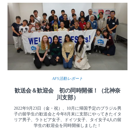
AFS活動レポート
歓送会＆歓迎会 初の同時開催！（北神奈
川支部）
2022年9月23日（金・祝）、10月に帰国予定のブラジル男
子の留学生の歓送会と今年8月末に支部にやってきたイタ
リア男子、ラトビア女子、ドイツ女子、タイ女子4人の留
学生の歓迎会を同時開催しました！