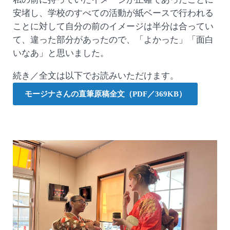
安堵し、学校のすべての活動が紙ベースで行われる
ことに対して自分の前のイメージは半分は合ってい
て、違った部分があったので、「よかった」「面白
いなあ」と思いました。
続き／全文は以下でお読みいただけます。
モージナさんの直筆原稿全文（PDF／369KB）