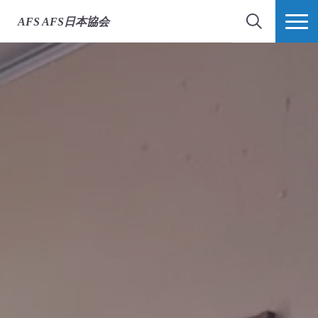
AFS
AFS日本協会
検索
MORE