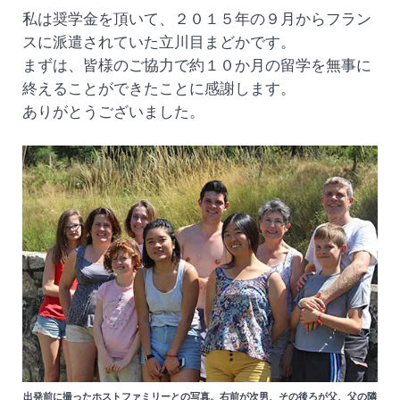
私は奨学金を頂いて、２０１５年の９月からフラン
スに派遣されていた立川目まどかです。
まずは、皆様のご協力で約１０か月の留学を無事に
終えることができたことに感謝します。
ありがとうございました。
出発前に撮ったホストファミリーとの写真。右前が次男、その後ろが父、父の隣