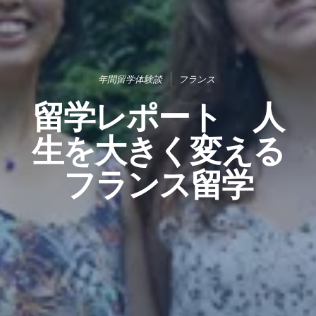
年間留学体験談
フランス
留学レポート 人
生を大きく変える
フランス留学