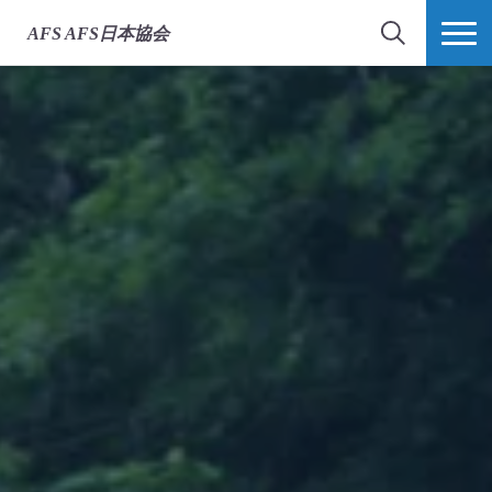
AFS
AFS日本協会
検索
MORE