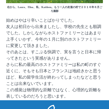
右から、Laura、Elisa、私、Kaitleen。もう一人の友達の村で２０１６年６月ご
ろ撮影
始めはやはり辛いことばかりでした。
友人は初日から出来ましたし、学校の先生とも順調
でした。しかしながらホストファミリーとはあまり
上手くいかず、今年の１月に別のホストファミリー
に変更して頂きました。
そのあとは、すこぶる快調で、実を言うと日本に帰
ってきたという実感がありません。
さらに私の最高のホストファミリーは私の町のすぐ
近くに、そもそも日本とフランスは地続きかと思う
ほど、私の留学生活が終わってしまったなどと思う
ことは出来ないでいます。
この感覚は物理的な距離ではなく、心理的な距離を
表しているのだろうと思います。