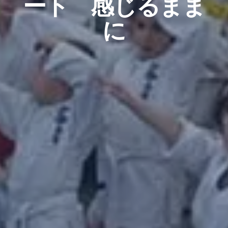
ート 感じるまま
に