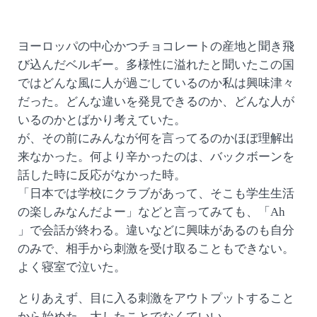
ヨーロッパの中心かつチョコレートの産地と聞き飛
び込んだベルギー。多様性に溢れたと聞いたこの国
ではどんな風に人が過ごしているのか私は興味津々
だった。どんな違いを発見できるのか、どんな人が
いるのかとばかり考えていた。
が、その前にみんなが何を言ってるのかほぼ理解出
来なかった。何より辛かったのは、バックボーンを
話した時に反応がなかった時。
「日本では学校にクラブがあって、そこも学生生活
の楽しみなんだよー」などと言ってみても、「Ah
」で会話が終わる。違いなどに興味があるのも自分
のみで、相手から刺激を受け取ることもできない。
よく寝室で泣いた。
とりあえず、目に入る刺激をアウトプットすること
から始めた。大したことでなくていい。