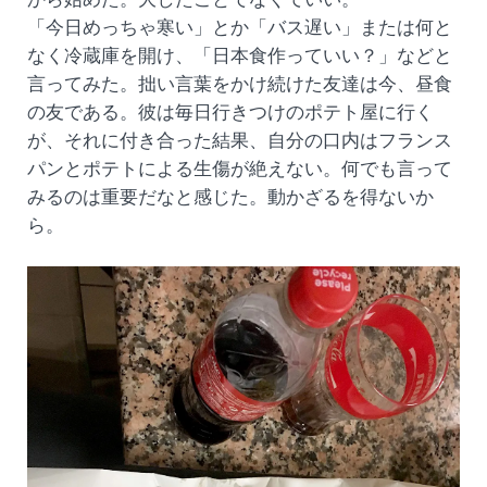
「今日めっちゃ寒い」とか「バス遅い」または何と
なく冷蔵庫を開け、「日本食作っていい？」などと
言ってみた。拙い言葉をかけ続けた友達は今、昼食
の友である。彼は毎日行きつけのポテト屋に行く
が、それに付き合った結果、自分の口内はフランス
パンとポテトによる生傷が絶えない。何でも言って
みるのは重要だなと感じた。動かざるを得ないか
ら。