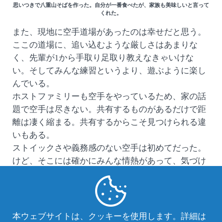
思いつきで八重山そばを作った。自分が一番食べたが、家族も美味しいと言って
くれた。
また、現地に空手道場があったのは幸せだと思う。
ここの道場に、追い込むような厳しさはあまりな
く、先輩が1から手取り足取り教えなきゃいけな
い。そしてみんな練習というより、遊ぶように楽し
んでいる。
ホストファミリーも空手をやっているため、家の話
題で空手は尽きない。共有するものがあるだけで距
離は凄く縮まる。共有するからこそ見つけられる違
いもある。
ストイックさや義務感のない空手は初めてだった。
けど、そこには確かにみんな情熱があって、気づけ
ば自分の好きな居場所ができている。
本ウェブサイトは、クッキーを使用します。詳細は