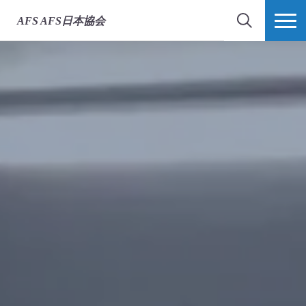
AFS
AFS日本協会
検索
MORE