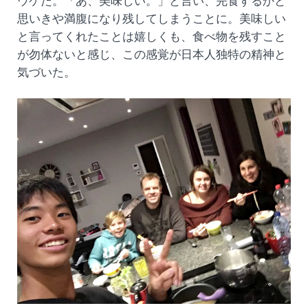
ウケた。「あ、美味しい。」と言い、完食するかと
思いきや満腹になり残してしまうことに。美味しい
と言ってくれたことは嬉しくも、食べ物を残すこと
が勿体ないと感じ、この感覚が日本人独特の精神と
気づいた。